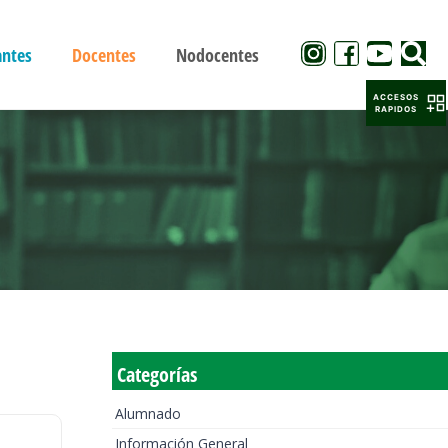
antes
Docentes
Nodocentes
ACCESOS
RAPIDOS
Categorías
Alumnado
Información General