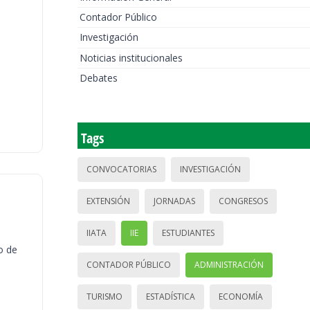
Contador Público
Investigación
Noticias institucionales
Debates
Tags
CONVOCATORIAS
INVESTIGACIÓN
EXTENSIÓN
JORNADAS
CONGRESOS
IIATA
IIE
ESTUDIANTES
o de
CONTADOR PÚBLICO
ADMINISTRACIÓN
TURISMO
ESTADÍSTICA
ECONOMÍA