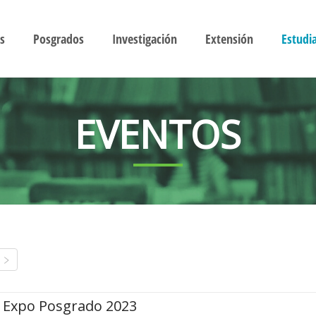
s
Posgrados
Investigación
Extensión
Estudi
EVENTOS
Expo Posgrado 2023