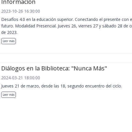
Información
2023-10-26 16:30:00
Desafíos 4.0 en la educación superior. Conectando el presente con e
futuro. Modalidad Presencial. Jueves 26, viernes 27 y sábado 28 de 
de 2023.
Leer más
Diálogos en la Biblioteca: "Nunca Más"
2024-03-21 18:00:00
Jueves 21 de marzo, desde las 18, segundo encuentro del ciclo.
Leer más