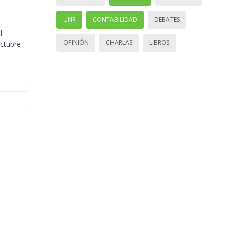
UNR
CONTABILIDAD
DEBATES
l
OPINIÓN
CHARLAS
LIBROS
octubre