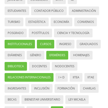
ESTUDIANTES
CONTADOR PÚBLICO
ADMINISTRACIÓN
TURISMO
ESTADÍSTICA
ECONOMÍA
CONVENIOS
POSGRADO
POSTÍTULOS
CIENCIA Y TECNOLOGÍA
INSTITUCIONALES
CURSOS
INGRESO
GRADUADOS
EXÁMENES
GÉNERO
EFEMÉRIDES
HOMENAJES
BIBLIOTECA
DOCENTES
NODOCENTES
RELACIONES INTERNACIONALES
I + D
IITEA
IITAE
INGRESANTES
INCLUSIÓN
FORMACIÓN
CHARLAS
BECAS
BIENESTAR UNIVERSITARIO
LEY MICAELA