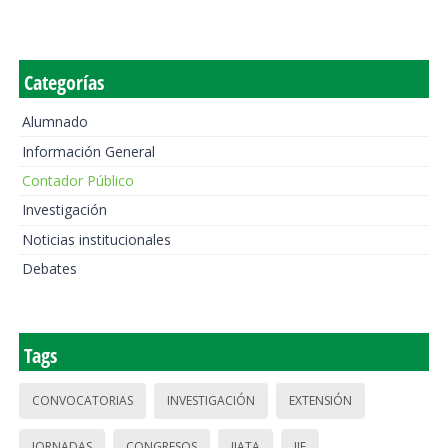
Categorías
Alumnado
Información General
Contador Público
Investigación
Noticias institucionales
Debates
Tags
CONVOCATORIAS
INVESTIGACIÓN
EXTENSIÓN
JORNADAS
CONGRESOS
IIATA
IIE