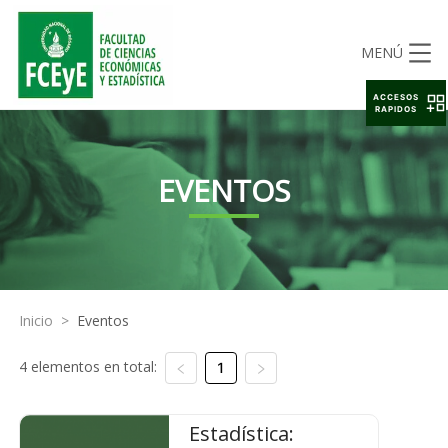
MENÚ
ACCESOS
RAPIDOS
EVENTOS
Inicio
>
Eventos
4 elementos en total:
1
Estadística: