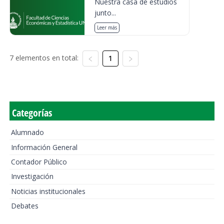
Nuestra casa de estudios
junto...
Leer más
7 elementos en total:
1
Categorías
Alumnado
Información General
Contador Público
Investigación
Noticias institucionales
Debates