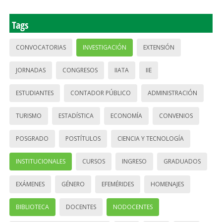
Tags
CONVOCATORIAS
INVESTIGACIÓN
EXTENSIÓN
JORNADAS
CONGRESOS
IIATA
IIE
ESTUDIANTES
CONTADOR PÚBLICO
ADMINISTRACIÓN
TURISMO
ESTADÍSTICA
ECONOMÍA
CONVENIOS
POSGRADO
POSTÍTULOS
CIENCIA Y TECNOLOGÍA
INSTITUCIONALES
CURSOS
INGRESO
GRADUADOS
EXÁMENES
GÉNERO
EFEMÉRIDES
HOMENAJES
BIBLIOTECA
DOCENTES
NODOCENTES