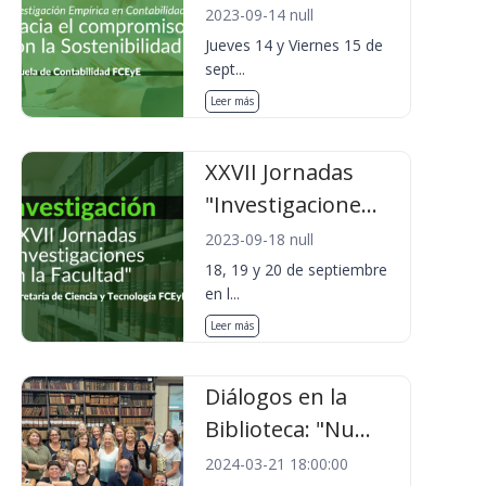
2023-09-14 null
Jueves 14 y Viernes 15 de
sept...
Leer más
XXVII Jornadas
"Investigacione...
2023-09-18 null
18, 19 y 20 de septiembre
en l...
Leer más
Diálogos en la
Biblioteca: "Nu...
2024-03-21 18:00:00