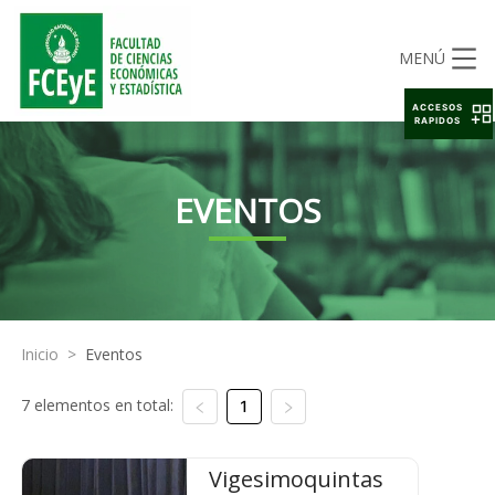
MENÚ
ACCESOS
RAPIDOS
EVENTOS
Inicio
>
Eventos
7 elementos en total:
1
Vigesimoquintas