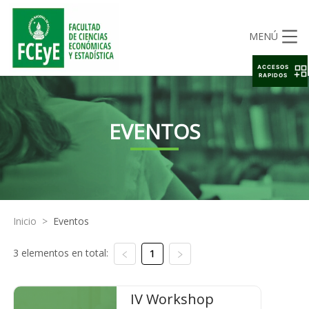
MENÚ
ACCESOS
RAPIDOS
EVENTOS
Inicio
>
Eventos
3 elementos en total:
1
IV Workshop