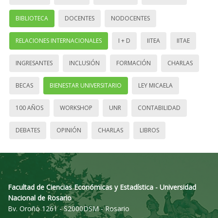
BIBLIOTECA
DOCENTES
NODOCENTES
RELACIONES INTERNACIONALES
I + D
IITEA
IITAE
INGRESANTES
INCLUSIÓN
FORMACIÓN
CHARLAS
BECAS
BIENESTAR UNIVERSITARIO
LEY MICAELA
100 AÑOS
WORKSHOP
UNR
CONTABILIDAD
DEBATES
OPINIÓN
CHARLAS
LIBROS
Facultad de Ciencias Económicas y Estadística - Universidad
Nacional de Rosario
Bv. Oroño 1261 - S2000DSM - Rosario