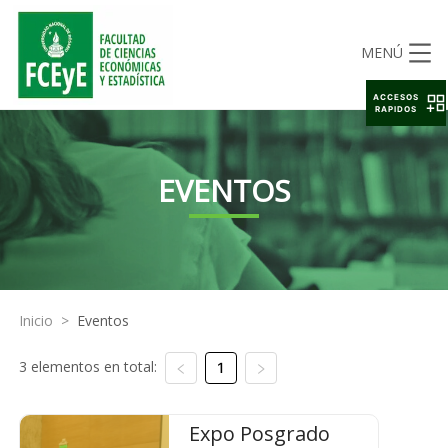
MENÚ
ACCESOS
RAPIDOS
EVENTOS
Inicio
>
Eventos
3 elementos en total:
1
Expo Posgrado