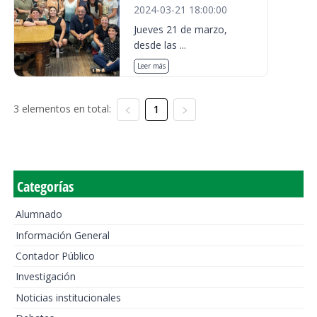
2024-03-21 18:00:00
Jueves 21 de marzo,
desde las ...
Leer más
3 elementos en total:
1
Categorías
Alumnado
Información General
Contador Público
Investigación
Noticias institucionales