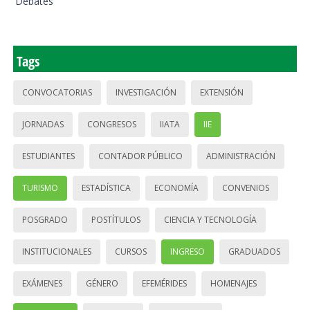
Debates
Tags
CONVOCATORIAS
INVESTIGACIÓN
EXTENSIÓN
JORNADAS
CONGRESOS
IIATA
IIE
ESTUDIANTES
CONTADOR PÚBLICO
ADMINISTRACIÓN
TURISMO
ESTADÍSTICA
ECONOMÍA
CONVENIOS
POSGRADO
POSTÍTULOS
CIENCIA Y TECNOLOGÍA
INSTITUCIONALES
CURSOS
INGRESO
GRADUADOS
EXÁMENES
GÉNERO
EFEMÉRIDES
HOMENAJES