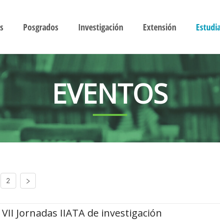
s
Posgrados
Investigación
Extensión
Estudi
EVENTOS
2
VII Jornadas IIATA de investigación