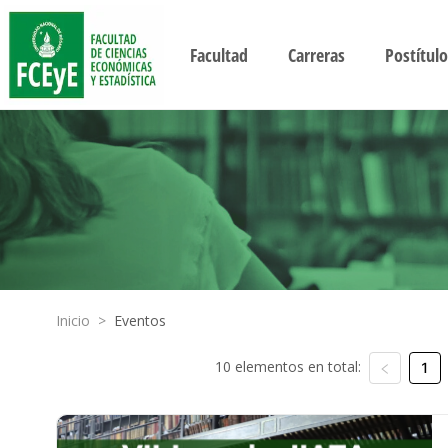
Facultad
Carreras
Postítulo
Inicio
>
Eventos
10 elementos en total:
1