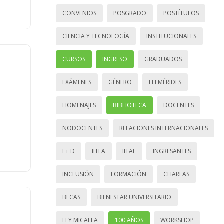
CONVENIOS
POSGRADO
POSTÍTULOS
CIENCIA Y TECNOLOGÍA
INSTITUCIONALES
CURSOS
INGRESO
GRADUADOS
EXÁMENES
GÉNERO
EFEMÉRIDES
HOMENAJES
BIBLIOTECA
DOCENTES
NODOCENTES
RELACIONES INTERNACIONALES
I + D
IITEA
IITAE
INGRESANTES
INCLUSIÓN
FORMACIÓN
CHARLAS
BECAS
BIENESTAR UNIVERSITARIO
LEY MICAELA
100 AÑOS
WORKSHOP