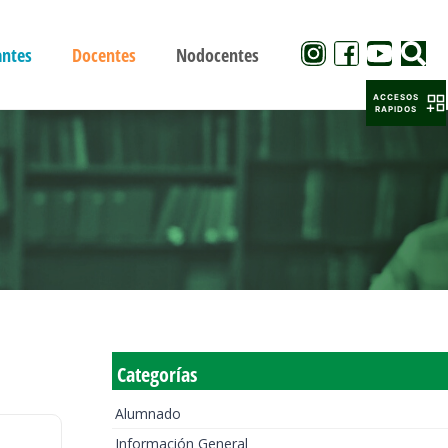
antes
Docentes
Nodocentes
ACCESOS
RAPIDOS
Categorías
Alumnado
Información General