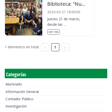
Biblioteca: "Nu...
2024-03-21 18:00:00
Jueves 21 de marzo,
desde las ...
Leer más
1 elementos en total:
1
Categorías
Alumnado
Información General
Contador Público
Investigación