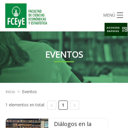
MENÚ
ACCESOS
RAPIDOS
EVENTOS
Inicio
>
Eventos
1 elementos en total:
1
Diálogos en la