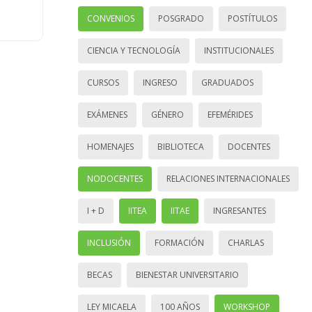
CONVENIOS
POSGRADO
POSTÍTULOS
CIENCIA Y TECNOLOGÍA
INSTITUCIONALES
CURSOS
INGRESO
GRADUADOS
EXÁMENES
GÉNERO
EFEMÉRIDES
HOMENAJES
BIBLIOTECA
DOCENTES
NODOCENTES
RELACIONES INTERNACIONALES
I + D
IITEA
IITAE
INGRESANTES
INCLUSIÓN
FORMACIÓN
CHARLAS
BECAS
BIENESTAR UNIVERSITARIO
LEY MICAELA
100 AÑOS
WORKSHOP