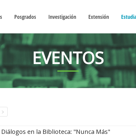
s
Posgrados
Investigación
Extensión
Estudi
EVENTOS
Diálogos en la Biblioteca: "Nunca Más"