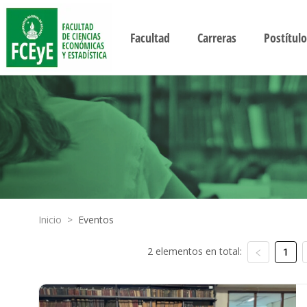
Facultad
Carreras
Postítulo
Inicio
>
Eventos
2 elementos en total:
1