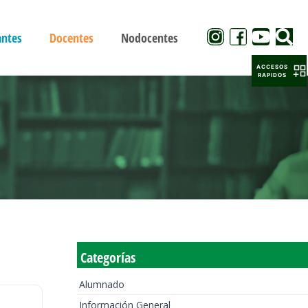
antes
Docentes
Nodocentes
ACCESOS
RAPIDOS
Categorías
Alumnado
Información General