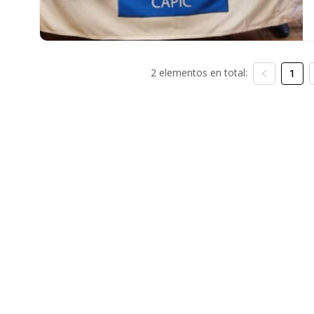
2 elementos en total:
1