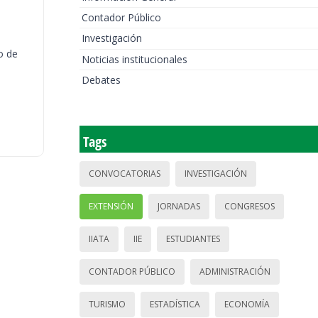
Contador Público
Investigación
o de
Noticias institucionales
Debates
Tags
CONVOCATORIAS
INVESTIGACIÓN
EXTENSIÓN
JORNADAS
CONGRESOS
IIATA
IIE
ESTUDIANTES
CONTADOR PÚBLICO
ADMINISTRACIÓN
TURISMO
ESTADÍSTICA
ECONOMÍA