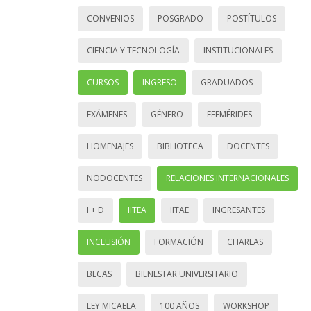
CONVENIOS
POSGRADO
POSTÍTULOS
CIENCIA Y TECNOLOGÍA
INSTITUCIONALES
CURSOS
INGRESO
GRADUADOS
EXÁMENES
GÉNERO
EFEMÉRIDES
HOMENAJES
BIBLIOTECA
DOCENTES
NODOCENTES
RELACIONES INTERNACIONALES
I + D
IITEA
IITAE
INGRESANTES
INCLUSIÓN
FORMACIÓN
CHARLAS
BECAS
BIENESTAR UNIVERSITARIO
LEY MICAELA
100 AÑOS
WORKSHOP