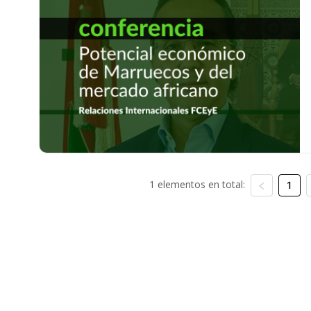
1 elementos en total:
1