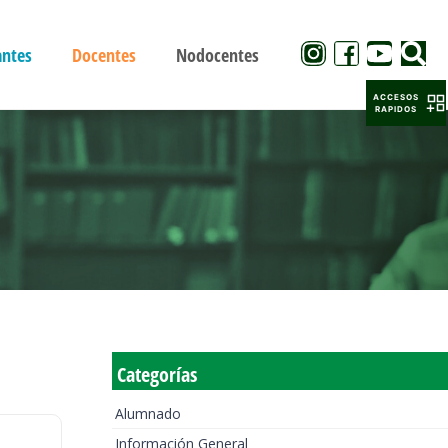
antes
Docentes
Nodocentes
ACCESOS
RAPIDOS
Categorías
Alumnado
Información General