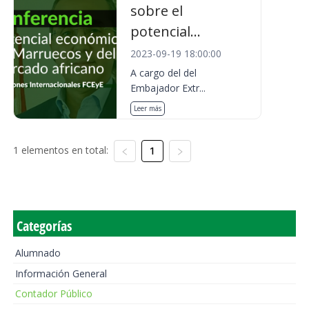
sobre el
potencial...
2023-09-19 18:00:00
A cargo del del
Embajador Extr...
Leer más
1 elementos en total:
1
Categorías
Alumnado
Información General
Contador Público