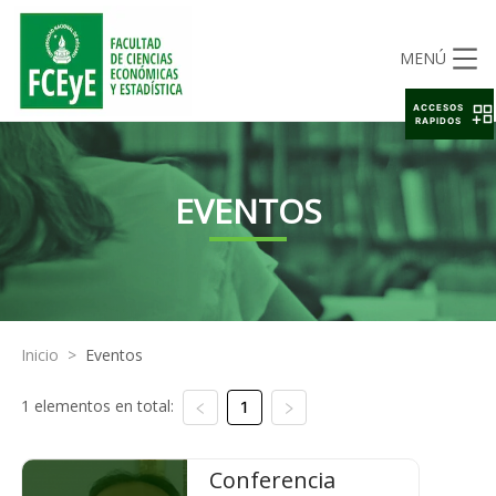
MENÚ
ACCESOS
RAPIDOS
EVENTOS
Inicio
>
Eventos
1 elementos en total:
1
Conferencia