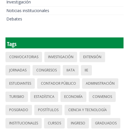
Investigación
Noticias institucionales
Debates
Tags
CONVOCATORIAS
INVESTIGACIÓN
EXTENSIÓN
JORNADAS
CONGRESOS
IIATA
IIE
ESTUDIANTES
CONTADOR PÚBLICO
ADMINISTRACIÓN
TURISMO
ESTADÍSTICA
ECONOMÍA
CONVENIOS
POSGRADO
POSTÍTULOS
CIENCIA Y TECNOLOGÍA
INSTITUCIONALES
CURSOS
INGRESO
GRADUADOS