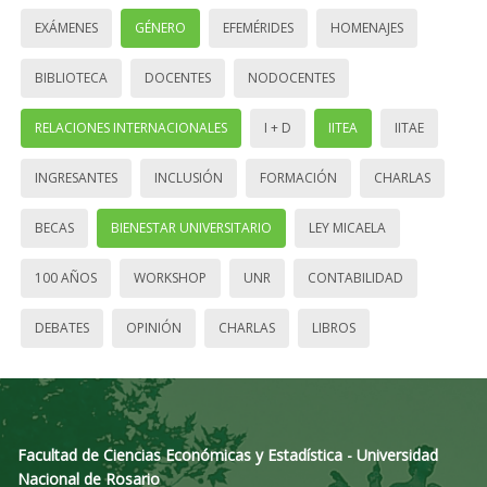
EXÁMENES
GÉNERO
EFEMÉRIDES
HOMENAJES
BIBLIOTECA
DOCENTES
NODOCENTES
RELACIONES INTERNACIONALES
I + D
IITEA
IITAE
INGRESANTES
INCLUSIÓN
FORMACIÓN
CHARLAS
BECAS
BIENESTAR UNIVERSITARIO
LEY MICAELA
100 AÑOS
WORKSHOP
UNR
CONTABILIDAD
DEBATES
OPINIÓN
CHARLAS
LIBROS
Facultad de Ciencias Económicas y Estadística - Universidad
Nacional de Rosario