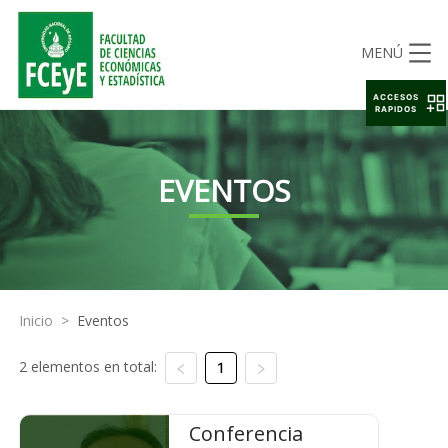
MENÚ
ACCESOS
RAPIDOS
EVENTOS
Inicio
>
Eventos
2 elementos en total:
1
Conferencia