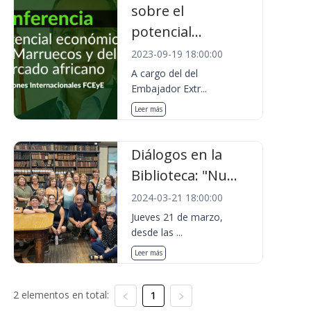
sobre el
potencial...
2023-09-19 18:00:00
A cargo del del
Embajador Extr...
Leer más
Diálogos en la
Biblioteca: "Nu...
2024-03-21 18:00:00
Jueves 21 de marzo,
desde las ...
Leer más
2 elementos en total:
1