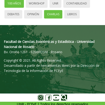
100 AÑOS
WORKSHOP
UNR
CONTABILIDAD
DEBATES
OPINIÓN
CHARLAS
LIBROS
Facultad de Ciencias Económicas y Estadística - Universidad
Nacional de Rosario
Bv. Oroño 1261 - S2000DSM - Rosario
Copyright © 2021. All Rights Reserved.
Desarrollado a partir de herramientas libres por la Dirección de
Tecnología de la Información de FCEyE
UNR - FCEyE | Todos los derechos reservados