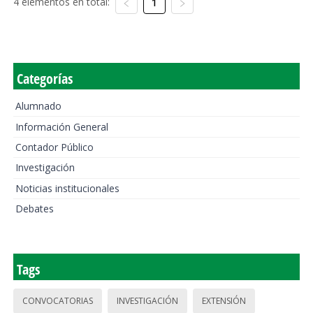
4 elementos en total:
1
Categorías
Alumnado
Información General
Contador Público
Investigación
Noticias institucionales
Debates
Tags
CONVOCATORIAS
INVESTIGACIÓN
EXTENSIÓN