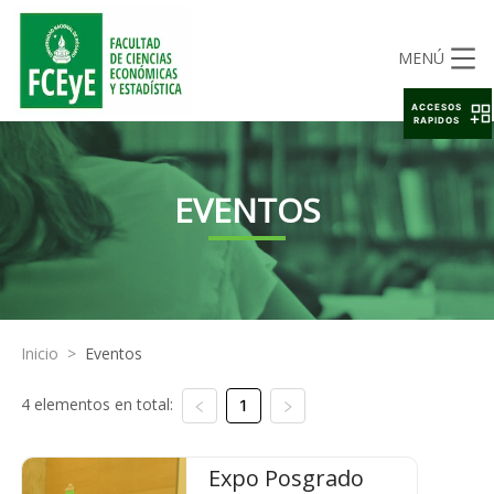
MENÚ
ACCESOS
RAPIDOS
EVENTOS
Inicio
>
Eventos
4 elementos en total:
1
Expo Posgrado