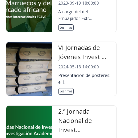
2023-09-19 18:00:00
A cargo del del
Embajador Extr...
Leer más
VI Jornadas de
Jóvenes Investi...
2024-05-13 14:00:00
Presentación de pósteres:
el l...
Leer más
2.ª Jornada
Nacional de
Invest...