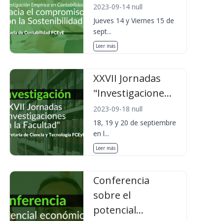
2023-09-14 null
Jueves 14 y Viernes 15 de
sept...
Leer más
XXVII Jornadas
"Investigacione...
2023-09-18 null
18, 19 y 20 de septiembre
en l...
Leer más
Conferencia
sobre el
potencial...