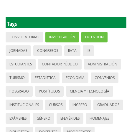
Tags
CONVOCATORIAS
INVESTIGACIÓN
EXTENSIÓN
JORNADAS
CONGRESOS
IIATA
IIE
ESTUDIANTES
CONTADOR PÚBLICO
ADMINISTRACIÓN
TURISMO
ESTADÍSTICA
ECONOMÍA
CONVENIOS
POSGRADO
POSTÍTULOS
CIENCIA Y TECNOLOGÍA
INSTITUCIONALES
CURSOS
INGRESO
GRADUADOS
EXÁMENES
GÉNERO
EFEMÉRIDES
HOMENAJES
BIBLIOTECA
DOCENTES
NODOCENTES