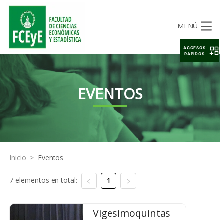
MENÚ
ACCESOS
RAPIDOS
EVENTOS
Inicio
>
Eventos
7 elementos en total:
1
Vigesimoquintas