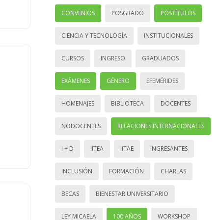
CONVENIOS
POSGRADO
POSTÍTULOS
CIENCIA Y TECNOLOGÍA
INSTITUCIONALES
CURSOS
INGRESO
GRADUADOS
EXÁMENES
GÉNERO
EFEMÉRIDES
HOMENAJES
BIBLIOTECA
DOCENTES
NODOCENTES
RELACIONES INTERNACIONALES
I + D
IITEA
IITAE
INGRESANTES
INCLUSIÓN
FORMACIÓN
CHARLAS
BECAS
BIENESTAR UNIVERSITARIO
LEY MICAELA
100 AÑOS
WORKSHOP