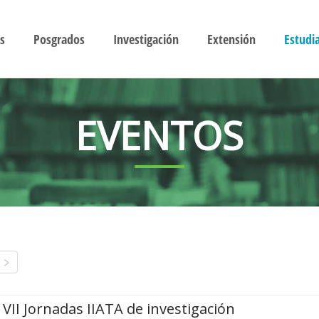
s
Posgrados
Investigación
Extensión
Estudi
EVENTOS
VII Jornadas IIATA de investigación