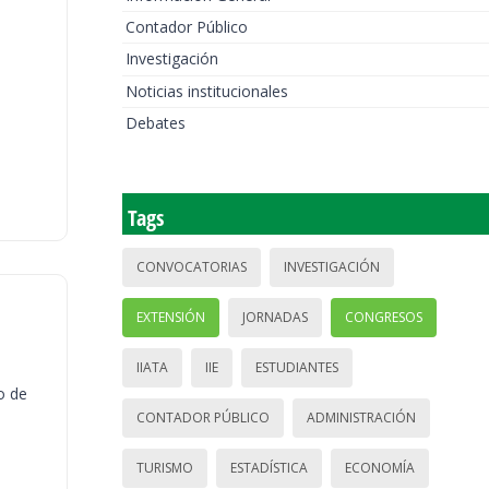
Contador Público
Investigación
Noticias institucionales
Debates
Tags
CONVOCATORIAS
INVESTIGACIÓN
EXTENSIÓN
JORNADAS
CONGRESOS
IIATA
IIE
ESTUDIANTES
o de
CONTADOR PÚBLICO
ADMINISTRACIÓN
TURISMO
ESTADÍSTICA
ECONOMÍA