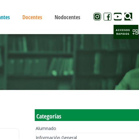
antes
Docentes
Nodocentes
ACCESOS
RAPIDOS
Categorías
Alumnado
Información General