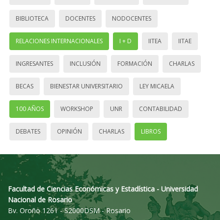
BIBLIOTECA
DOCENTES
NODOCENTES
RELACIONES INTERNACIONALES
I + D
IITEA
IITAE
INGRESANTES
INCLUSIÓN
FORMACIÓN
CHARLAS
BECAS
BIENESTAR UNIVERSITARIO
LEY MICAELA
100 AÑOS
WORKSHOP
UNR
CONTABILIDAD
DEBATES
OPINIÓN
CHARLAS
LIBROS
Facultad de Ciencias Económicas y Estadística - Universidad
Nacional de Rosario
Bv. Oroño 1261 - S2000DSM - Rosario