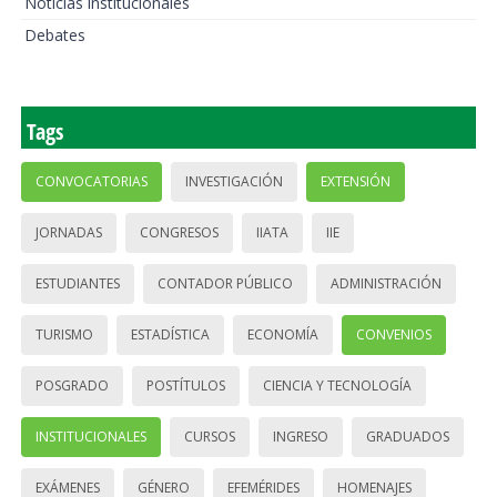
Noticias institucionales
Debates
Tags
CONVOCATORIAS
INVESTIGACIÓN
EXTENSIÓN
JORNADAS
CONGRESOS
IIATA
IIE
ESTUDIANTES
CONTADOR PÚBLICO
ADMINISTRACIÓN
TURISMO
ESTADÍSTICA
ECONOMÍA
CONVENIOS
POSGRADO
POSTÍTULOS
CIENCIA Y TECNOLOGÍA
INSTITUCIONALES
CURSOS
INGRESO
GRADUADOS
EXÁMENES
GÉNERO
EFEMÉRIDES
HOMENAJES