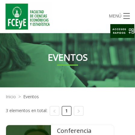
MENÚ
ACCESOS
RAPIDOS
EVENTOS
Inicio
>
Eventos
3 elementos en total:
1
Conferencia