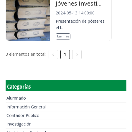
Jóvenes Investi...
2024-05-13 14:00:00
Presentación de pósteres:
el l...
Leer más
3 elementos en total:
1
Categorías
Alumnado
Información General
Contador Público
Investigación