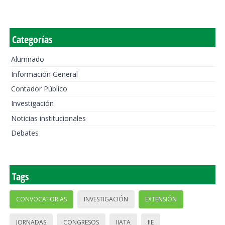
Categorías
Alumnado
Información General
Contador Público
Investigación
Noticias institucionales
Debates
Tags
CONVOCATORIAS
INVESTIGACIÓN
EXTENSIÓN
JORNADAS
CONGRESOS
IIATA
IIE