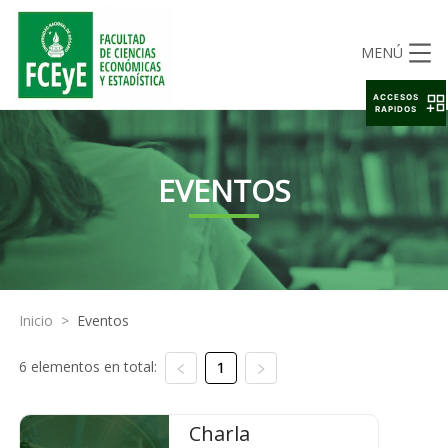
MENÚ
ACCESOS
RAPIDOS
EVENTOS
Inicio
>
Eventos
6 elementos en total:
1
Charla