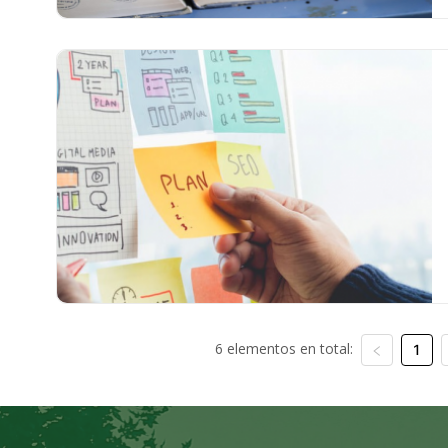
6 elementos en total:
1