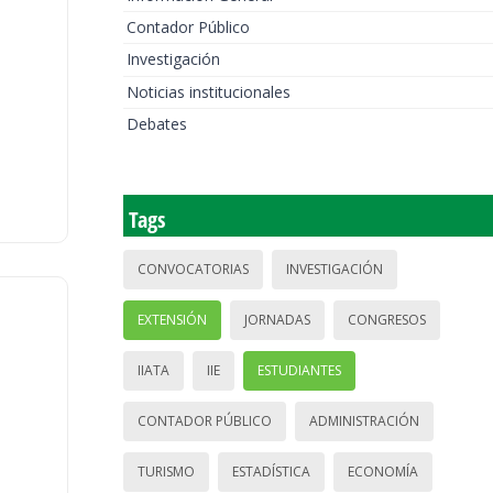
Contador Público
Investigación
Noticias institucionales
Debates
Tags
CONVOCATORIAS
INVESTIGACIÓN
EXTENSIÓN
JORNADAS
CONGRESOS
IIATA
IIE
ESTUDIANTES
CONTADOR PÚBLICO
ADMINISTRACIÓN
TURISMO
ESTADÍSTICA
ECONOMÍA