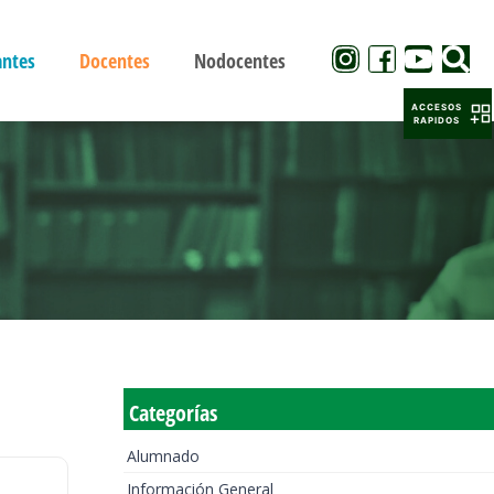
antes
Docentes
Nodocentes
ACCESOS
RAPIDOS
Categorías
Alumnado
Información General