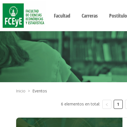
Facultad
Carreras
Postítulo
Inicio
>
Eventos
6 elementos en total:
1