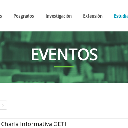
s
Posgrados
Investigación
Extensión
Estudi
EVENTOS
Charla Informativa GETI