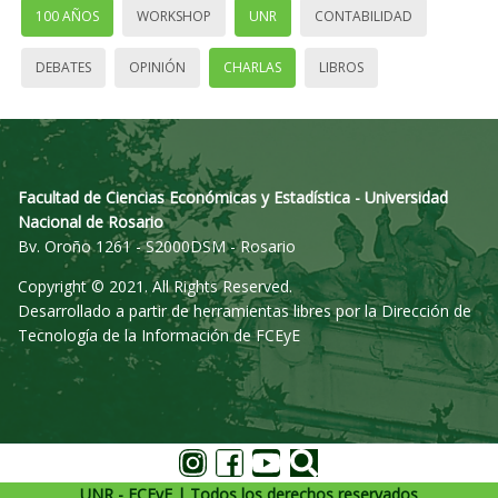
100 AÑOS
WORKSHOP
UNR
CONTABILIDAD
DEBATES
OPINIÓN
CHARLAS
LIBROS
Facultad de Ciencias Económicas y Estadística - Universidad
Nacional de Rosario
Bv. Oroño 1261 - S2000DSM - Rosario
Copyright © 2021. All Rights Reserved.
Desarrollado a partir de herramientas libres por la Dirección de
Tecnología de la Información de FCEyE
UNR - FCEyE | Todos los derechos reservados