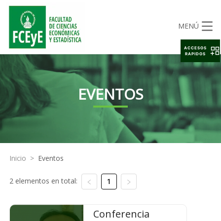
MENÚ
ACCESOS
RAPIDOS
EVENTOS
Inicio
>
Eventos
2 elementos en total:
1
Conferencia