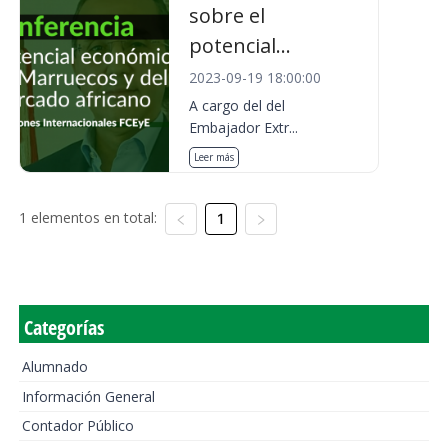
sobre el
potencial...
2023-09-19 18:00:00
A cargo del del
Embajador Extr...
Leer más
1 elementos en total:
1
Categorías
Alumnado
Información General
Contador Público