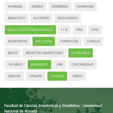
EXÁMENES
GÉNERO
EFEMÉRIDES
HOMENAJES
BIBLIOTECA
DOCENTES
NODOCENTES
RELACIONES INTERNACIONALES
I + D
IITEA
IITAE
INGRESANTES
INCLUSIÓN
FORMACIÓN
CHARLAS
BECAS
BIENESTAR UNIVERSITARIO
LEY MICAELA
100 AÑOS
WORKSHOP
UNR
CONTABILIDAD
DEBATES
OPINIÓN
CHARLAS
LIBROS
Facultad de Ciencias Económicas y Estadística - Universidad
Nacional de Rosario