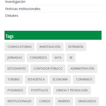
Investigación
Noticias institucionales
Debates
Tags
CONVOCATORIAS
INVESTIGACIÓN
EXTENSIÓN
JORNADAS
CONGRESOS
IIATA
IIE
ESTUDIANTES
CONTADOR PÚBLICO
ADMINISTRACIÓN
TURISMO
ESTADÍSTICA
ECONOMÍA
CONVENIOS
POSGRADO
POSTÍTULOS
CIENCIA Y TECNOLOGÍA
INSTITUCIONALES
CURSOS
INGRESO
GRADUADOS