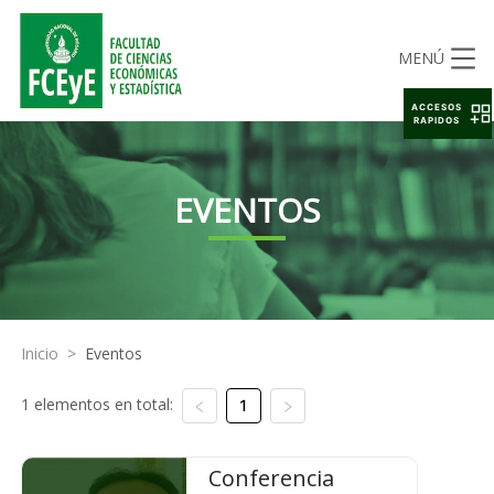
MENÚ
ACCESOS
RAPIDOS
EVENTOS
Inicio
>
Eventos
1 elementos en total:
1
Conferencia