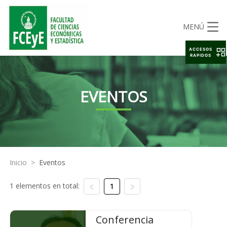
MENÚ
ACCESOS
RAPIDOS
EVENTOS
Inicio
>
Eventos
1 elementos en total:
1
Conferencia