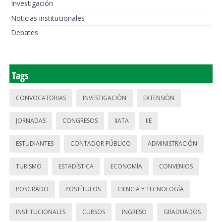
Investigación
Noticias institucionales
Debates
Tags
CONVOCATORIAS
INVESTIGACIÓN
EXTENSIÓN
JORNADAS
CONGRESOS
IIATA
IIE
ESTUDIANTES
CONTADOR PÚBLICO
ADMINISTRACIÓN
TURISMO
ESTADÍSTICA
ECONOMÍA
CONVENIOS
POSGRADO
POSTÍTULOS
CIENCIA Y TECNOLOGÍA
INSTITUCIONALES
CURSOS
INGRESO
GRADUADOS