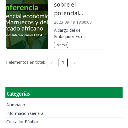
sobre el
potencial...
2023-09-19 18:00:00
A cargo del del
Embajador Extr...
Leer más
1 elementos en total:
1
Categorías
Alumnado
Información General
Contador Público