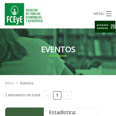
MENÚ
ACCESOS
RAPIDOS
EVENTOS
Inicio
>
Eventos
3 elementos en total:
1
Estadística: