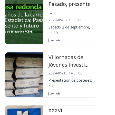
Pasado, presente
...
2023-09-02 10:30:00
Sábado 2 de septiembre,
de 10....
Leer más
VI Jornadas de
Jóvenes Investi...
2024-05-13 14:00:00
Presentación de pósteres:
el l...
Leer más
XXXVI