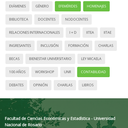
EXÁMENES
GÉNERO
EFEMÉRIDES
HOMENAJES
BIBLIOTECA
DOCENTES
NODOCENTES
RELACIONES INTERNACIONALES
I + D
IITEA
IITAE
INGRESANTES
INCLUSIÓN
FORMACIÓN
CHARLAS
BECAS
BIENESTAR UNIVERSITARIO
LEY MICAELA
100 AÑOS
WORKSHOP
UNR
CONTABILIDAD
DEBATES
OPINIÓN
CHARLAS
LIBROS
Facultad de Ciencias Económicas y Estadística - Universidad
Nacional de Rosario