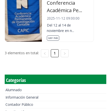
Conferencia
Académica Pe...
2025-11-12 09:00:00
Del 12 al 14 de
noviembre en n...
Leer más
3 elementos en total:
1
Categorías
Alumnado
Información General
Contador Público