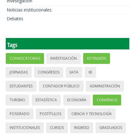
Investigación
Noticias institucionales
Debates
Tags
CONVOCATORIAS
INVESTIGACIÓN
EXTENSIÓN
JORNADAS
CONGRESOS
IIATA
IIE
ESTUDIANTES
CONTADOR PÚBLICO
ADMINISTRACIÓN
TURISMO
ESTADÍSTICA
ECONOMÍA
CONVENIOS
POSGRADO
POSTÍTULOS
CIENCIA Y TECNOLOGÍA
INSTITUCIONALES
CURSOS
INGRESO
GRADUADOS