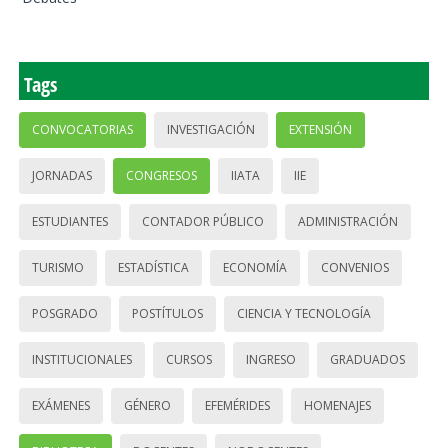
Tags
CONVOCATORIAS
INVESTIGACIÓN
EXTENSIÓN
JORNADAS
CONGRESOS
IIATA
IIE
ESTUDIANTES
CONTADOR PÚBLICO
ADMINISTRACIÓN
TURISMO
ESTADÍSTICA
ECONOMÍA
CONVENIOS
POSGRADO
POSTÍTULOS
CIENCIA Y TECNOLOGÍA
INSTITUCIONALES
CURSOS
INGRESO
GRADUADOS
EXÁMENES
GÉNERO
EFEMÉRIDES
HOMENAJES