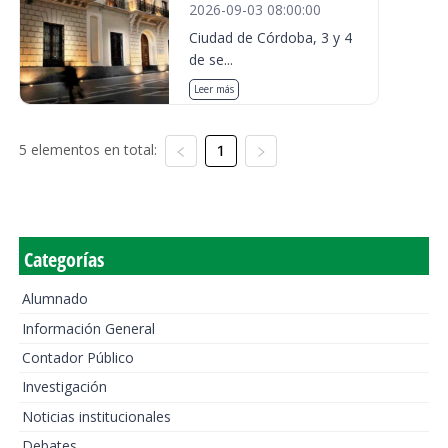
2026-09-03 08:00:00
Ciudad de Córdoba, 3 y 4
de se...
Leer más
5 elementos en total:
1
Categorías
Alumnado
Información General
Contador Público
Investigación
Noticias institucionales
Debates