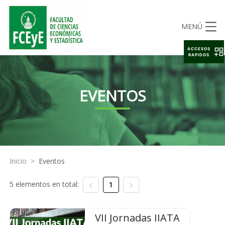
MENÚ
ACCESOS
RAPIDOS
EVENTOS
Inicio
>
Eventos
5 elementos en total:
1
VII Jornadas IIATA