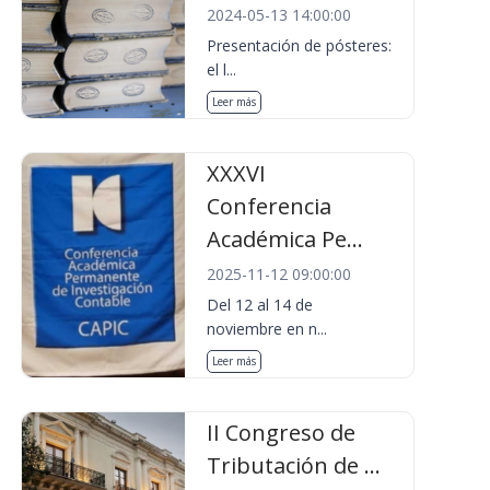
2024-05-13 14:00:00
Presentación de pósteres:
el l...
Leer más
XXXVI
Conferencia
Académica Pe...
2025-11-12 09:00:00
Del 12 al 14 de
noviembre en n...
Leer más
II Congreso de
Tributación de ...