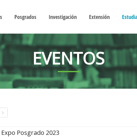
s
Posgrados
Investigación
Extensión
Estudi
EVENTOS
Expo Posgrado 2023