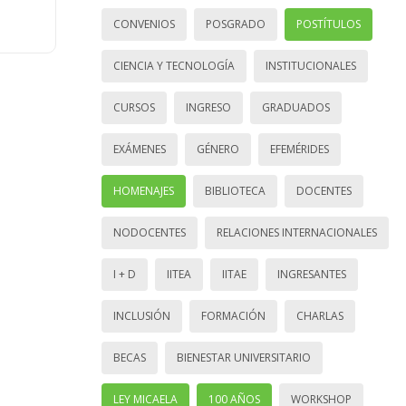
CONVENIOS
POSGRADO
POSTÍTULOS
CIENCIA Y TECNOLOGÍA
INSTITUCIONALES
CURSOS
INGRESO
GRADUADOS
EXÁMENES
GÉNERO
EFEMÉRIDES
HOMENAJES
BIBLIOTECA
DOCENTES
NODOCENTES
RELACIONES INTERNACIONALES
I + D
IITEA
IITAE
INGRESANTES
INCLUSIÓN
FORMACIÓN
CHARLAS
BECAS
BIENESTAR UNIVERSITARIO
LEY MICAELA
100 AÑOS
WORKSHOP