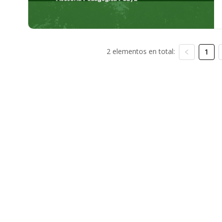
2 elementos en total:
1