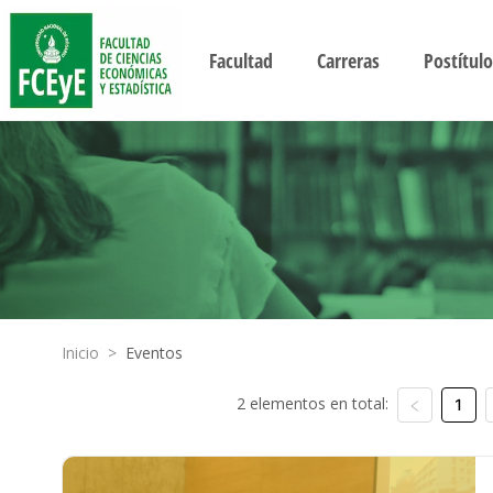
Facultad
Carreras
Postítulo
Inicio
>
Eventos
2 elementos en total:
1