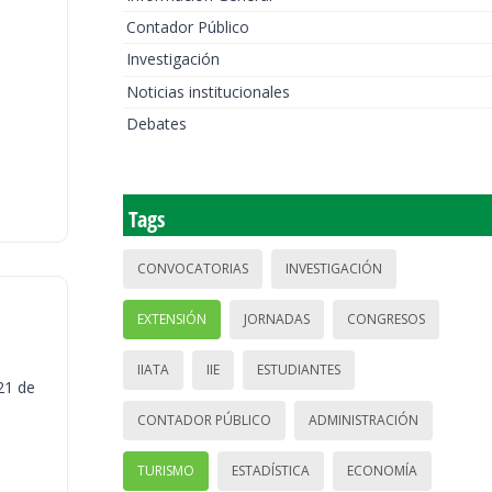
Contador Público
Investigación
Noticias institucionales
Debates
Tags
CONVOCATORIAS
INVESTIGACIÓN
EXTENSIÓN
JORNADAS
CONGRESOS
IIATA
IIE
ESTUDIANTES
21 de
CONTADOR PÚBLICO
ADMINISTRACIÓN
TURISMO
ESTADÍSTICA
ECONOMÍA