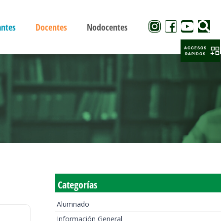
antes
Docentes
Nodocentes
ACCESOS
RAPIDOS
Categorías
Alumnado
Información General