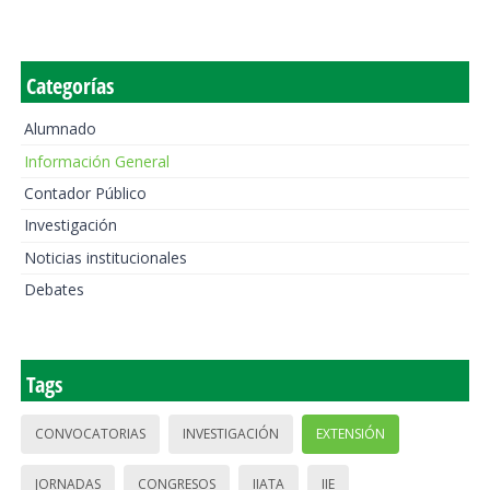
Categorías
Alumnado
Información General
Contador Público
Investigación
Noticias institucionales
Debates
Tags
CONVOCATORIAS
INVESTIGACIÓN
EXTENSIÓN
JORNADAS
CONGRESOS
IIATA
IIE