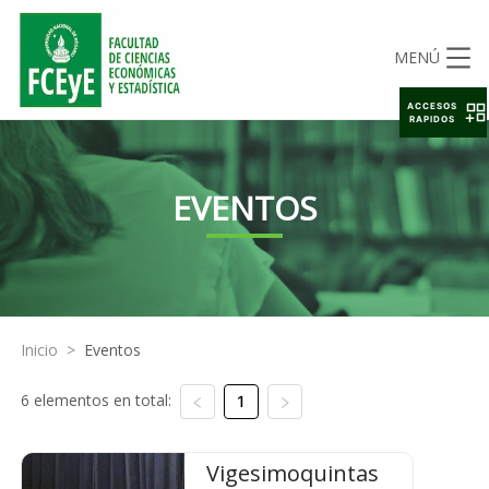
MENÚ
ACCESOS
RAPIDOS
EVENTOS
Inicio
>
Eventos
6 elementos en total:
1
Vigesimoquintas