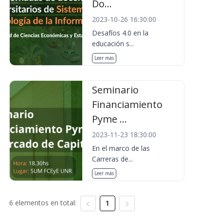
Do...
2023-10-26 16:30:00
Desafíos 4.0 en la
educación s...
Leer más
Seminario
Financiamiento
Pyme ...
2023-11-23 18:30:00
En el marco de las
Carreras de...
Leer más
6 elementos en total:
1