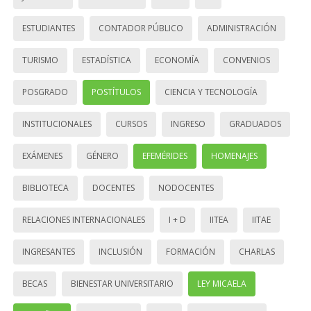
ESTUDIANTES
CONTADOR PÚBLICO
ADMINISTRACIÓN
TURISMO
ESTADÍSTICA
ECONOMÍA
CONVENIOS
POSGRADO
POSTÍTULOS
CIENCIA Y TECNOLOGÍA
INSTITUCIONALES
CURSOS
INGRESO
GRADUADOS
EXÁMENES
GÉNERO
EFEMÉRIDES
HOMENAJES
BIBLIOTECA
DOCENTES
NODOCENTES
RELACIONES INTERNACIONALES
I + D
IITEA
IITAE
INGRESANTES
INCLUSIÓN
FORMACIÓN
CHARLAS
BECAS
BIENESTAR UNIVERSITARIO
LEY MICAELA