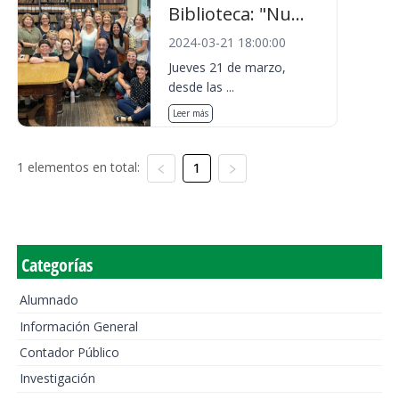
Biblioteca: "Nu...
2024-03-21 18:00:00
Jueves 21 de marzo,
desde las ...
Leer más
1 elementos en total:
1
Categorías
Alumnado
Información General
Contador Público
Investigación