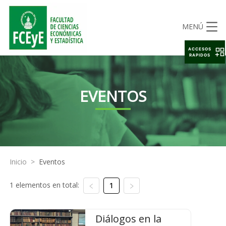
MENÚ
ACCESOS
RAPIDOS
EVENTOS
Inicio
>
Eventos
1 elementos en total:
1
Diálogos en la