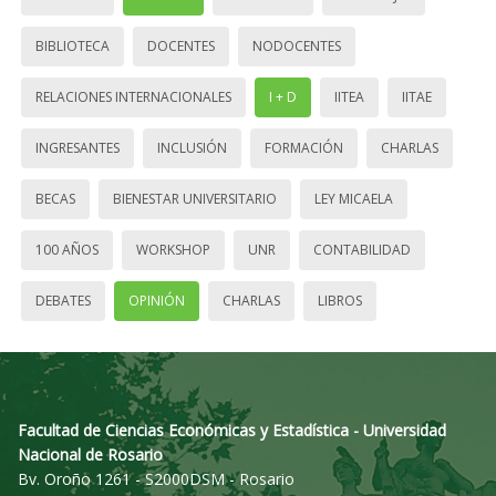
BIBLIOTECA
DOCENTES
NODOCENTES
RELACIONES INTERNACIONALES
I + D
IITEA
IITAE
INGRESANTES
INCLUSIÓN
FORMACIÓN
CHARLAS
BECAS
BIENESTAR UNIVERSITARIO
LEY MICAELA
100 AÑOS
WORKSHOP
UNR
CONTABILIDAD
DEBATES
OPINIÓN
CHARLAS
LIBROS
Facultad de Ciencias Económicas y Estadística - Universidad
Nacional de Rosario
Bv. Oroño 1261 - S2000DSM - Rosario