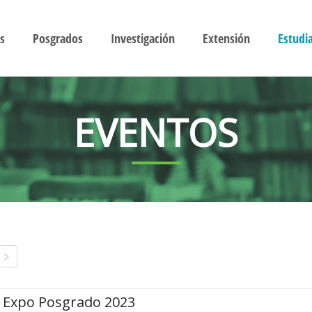
s
Posgrados
Investigación
Extensión
Estudi
EVENTOS
Expo Posgrado 2023