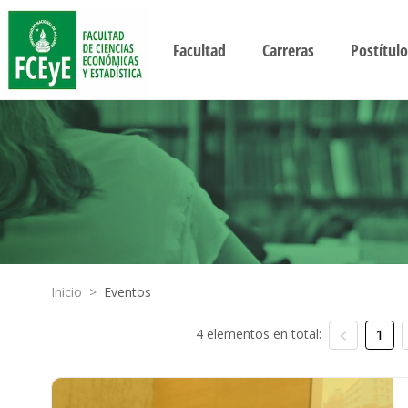
Facultad
Carreras
Postítulo
Inicio
>
Eventos
4 elementos en total:
1