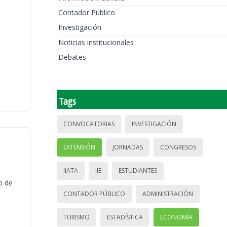
Contador Público
Investigación
Noticias institucionales
Debates
Tags
CONVOCATORIAS
INVESTIGACIÓN
EXTENSIÓN
JORNADAS
CONGRESOS
IIATA
IIE
ESTUDIANTES
o de
CONTADOR PÚBLICO
ADMINISTRACIÓN
TURISMO
ESTADÍSTICA
ECONOMÍA