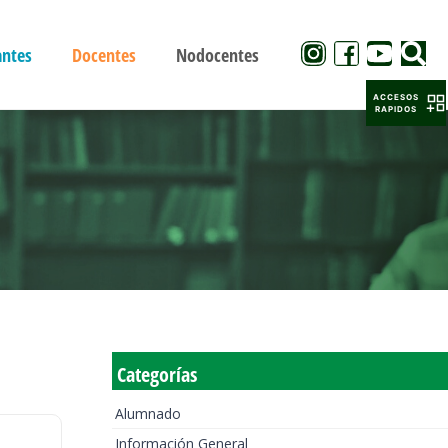
antes
Docentes
Nodocentes
ACCESOS
RAPIDOS
Categorías
Alumnado
Información General