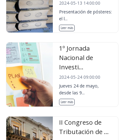
2024-05-13 14:00:00
Presentación de pósteres:
el l...
Leer más
1º Jornada
Nacional de
Investi...
2024-05-24 09:00:00
Jueves 24 de mayo,
desde las 9...
Leer más
II Congreso de
Tributación de ...