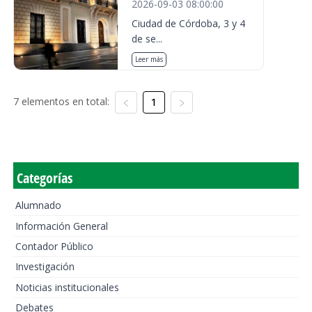
2026-09-03 08:00:00
Ciudad de Córdoba, 3 y 4
de se...
Leer más
7 elementos en total:
1
Categorías
Alumnado
Información General
Contador Público
Investigación
Noticias institucionales
Debates