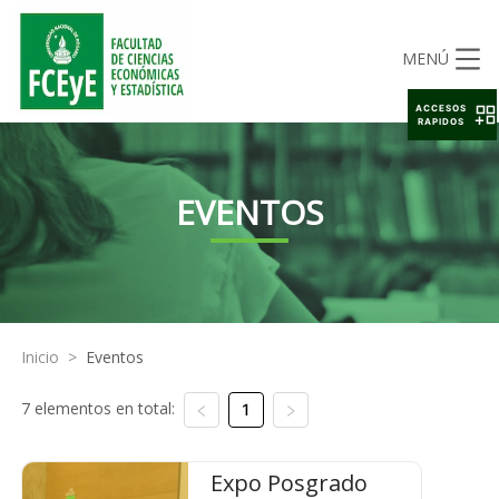
MENÚ
ACCESOS
RAPIDOS
EVENTOS
Inicio
>
Eventos
7 elementos en total:
1
Expo Posgrado