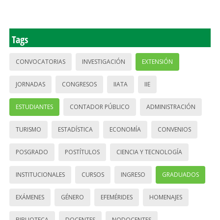
Tags
CONVOCATORIAS
INVESTIGACIÓN
EXTENSIÓN
JORNADAS
CONGRESOS
IIATA
IIE
ESTUDIANTES
CONTADOR PÚBLICO
ADMINISTRACIÓN
TURISMO
ESTADÍSTICA
ECONOMÍA
CONVENIOS
POSGRADO
POSTÍTULOS
CIENCIA Y TECNOLOGÍA
INSTITUCIONALES
CURSOS
INGRESO
GRADUADOS
EXÁMENES
GÉNERO
EFEMÉRIDES
HOMENAJES
BIBLIOTECA
DOCENTES
NODOCENTES