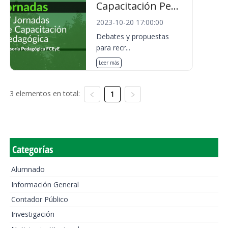
Capacitación Pe...
2023-10-20 17:00:00
Debates y propuestas
para recr...
Leer más
3 elementos en total:
1
Categorías
Alumnado
Información General
Contador Público
Investigación