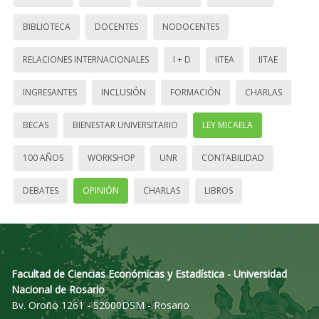
BIBLIOTECA
DOCENTES
NODOCENTES
RELACIONES INTERNACIONALES
I + D
IITEA
IITAE
INGRESANTES
INCLUSIÓN
FORMACIÓN
CHARLAS
BECAS
BIENESTAR UNIVERSITARIO
LEY MICAELA
100 AÑOS
WORKSHOP
UNR
CONTABILIDAD
DEBATES
OPINIÓN
CHARLAS
LIBROS
Facultad de Ciencias Económicas y Estadística - Universidad
Nacional de Rosario
Bv. Oroño 1261 - S2000DSM - Rosario