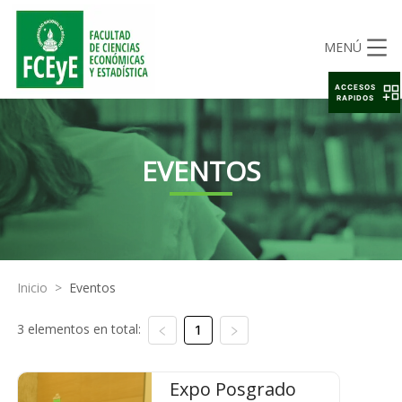
MENÚ
ACCESOS
RAPIDOS
EVENTOS
Inicio
>
Eventos
3 elementos en total:
1
Expo Posgrado