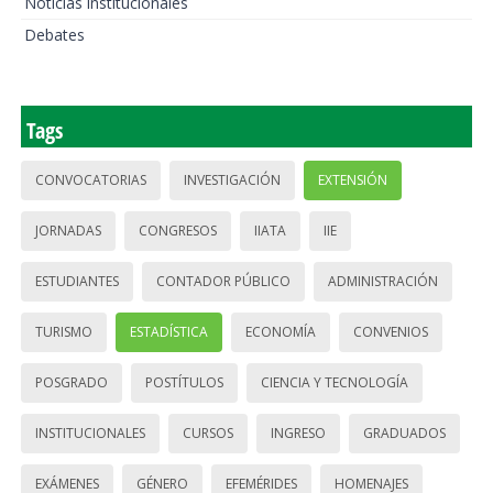
Noticias institucionales
Debates
Tags
CONVOCATORIAS
INVESTIGACIÓN
EXTENSIÓN
JORNADAS
CONGRESOS
IIATA
IIE
ESTUDIANTES
CONTADOR PÚBLICO
ADMINISTRACIÓN
TURISMO
ESTADÍSTICA
ECONOMÍA
CONVENIOS
POSGRADO
POSTÍTULOS
CIENCIA Y TECNOLOGÍA
INSTITUCIONALES
CURSOS
INGRESO
GRADUADOS
EXÁMENES
GÉNERO
EFEMÉRIDES
HOMENAJES