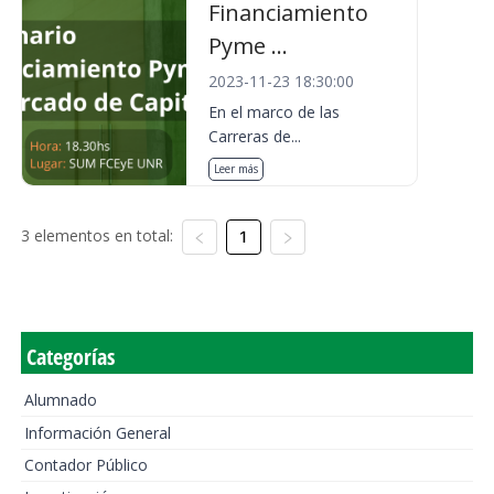
Financiamiento
Pyme ...
2023-11-23 18:30:00
En el marco de las
Carreras de...
Leer más
3 elementos en total:
1
Categorías
Alumnado
Información General
Contador Público