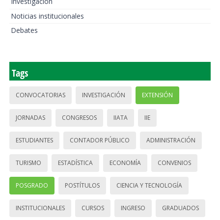
Investigación
Noticias institucionales
Debates
Tags
CONVOCATORIAS
INVESTIGACIÓN
EXTENSIÓN
JORNADAS
CONGRESOS
IIATA
IIE
ESTUDIANTES
CONTADOR PÚBLICO
ADMINISTRACIÓN
TURISMO
ESTADÍSTICA
ECONOMÍA
CONVENIOS
POSGRADO
POSTÍTULOS
CIENCIA Y TECNOLOGÍA
INSTITUCIONALES
CURSOS
INGRESO
GRADUADOS