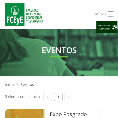
MENÚ
ACCESOS
RAPIDOS
EVENTOS
Inicio
>
Eventos
3 elementos en total:
1
Expo Posgrado