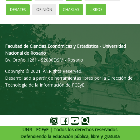
DEBATES
OPINIÓN
CHARLAS
LIBROS
Facultad de Ciencias Económicas y Estadística - Universidad
Nacional de Rosario
Bv. Oroño 1261 - S2000DSM - Rosario
Copyright © 2021. All Rights Reserved.
Desarrollado a partir de herramientas libres por la Dirección de
Tecnología de la Información de FCEyE
UNR - FCEyE | Todos los derechos reservados
Defendiendo la educación pública, libre y gratuita