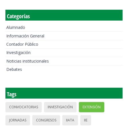
Categorías
Alumnado
Información General
Contador Público
Investigación
Noticias institucionales
Debates
Tags
CONVOCATORIAS
INVESTIGACIÓN
EXTENSIÓN
JORNADAS
CONGRESOS
IIATA
IIE