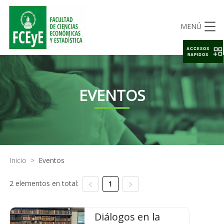
MENÚ
ACCESOS
RAPIDOS
EVENTOS
Inicio
>
Eventos
2 elementos en total:
1
Diálogos en la