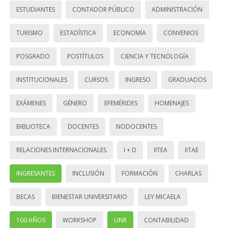
ESTUDIANTES
CONTADOR PÚBLICO
ADMINISTRACIÓN
TURISMO
ESTADÍSTICA
ECONOMÍA
CONVENIOS
POSGRADO
POSTÍTULOS
CIENCIA Y TECNOLOGÍA
INSTITUCIONALES
CURSOS
INGRESO
GRADUADOS
EXÁMENES
GÉNERO
EFEMÉRIDES
HOMENAJES
BIBLIOTECA
DOCENTES
NODOCENTES
RELACIONES INTERNACIONALES
I + D
IITEA
IITAE
INGRESANTES
INCLUSIÓN
FORMACIÓN
CHARLAS
BECAS
BIENESTAR UNIVERSITARIO
LEY MICAELA
100 AÑOS
WORKSHOP
UNR
CONTABILIDAD