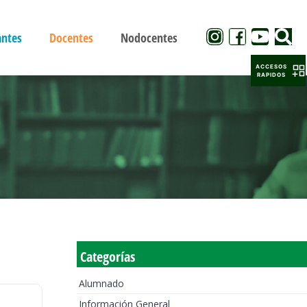
antes
Docentes
Nodocentes
ACCESOS
RAPIDOS
Categorías
Alumnado
Información General