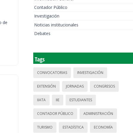
Contador Público
Investigación
o de
Noticias institucionales
Debates
Tags
CONVOCATORIAS
INVESTIGACIÓN
EXTENSIÓN
JORNADAS
CONGRESOS
IIATA
IIE
ESTUDIANTES
CONTADOR PÚBLICO
ADMINISTRACIÓN
TURISMO
ESTADÍSTICA
ECONOMÍA