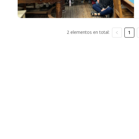
2 elementos en total:
1