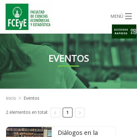
MENÚ
ACCESOS
RAPIDOS
EVENTOS
Inicio
>
Eventos
2 elementos en total:
1
Diálogos en la