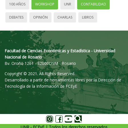
100 AÑOS
WORKSHOP
UNR
CONTABILIDAD
DEBATES
OPINIÓN
CHARLAS
LIBROS
Facultad de Ciencias Económicas y Estadística - Universidad
Nacional de Rosario
Bv. Oroño 1261 - S2000DSM - Rosario
Copyright © 2021. All Rights Reserved.
Desarrollado a partir de herramientas libres por la Dirección de
Tecnología de la Información de FCEyE
UNR - FCEyE | Todos los derechos reservados