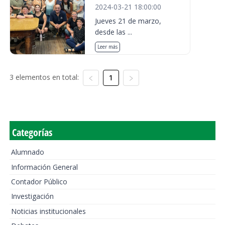
2024-03-21 18:00:00
Jueves 21 de marzo,
desde las ...
Leer más
3 elementos en total:
1
Categorías
Alumnado
Información General
Contador Público
Investigación
Noticias institucionales