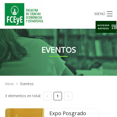
MENÚ
ACCESOS
RAPIDOS
EVENTOS
Inicio
>
Eventos
3 elementos en total:
1
Expo Posgrado