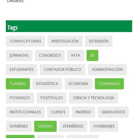
Debates
Tags
CONVOCATORIAS
INVESTIGACIÓN
EXTENSIÓN
JORNADAS
CONGRESOS
IIATA
IIE
ESTUDIANTES
CONTADOR PÚBLICO
ADMINISTRACIÓN
TURISMO
ESTADÍSTICA
ECONOMÍA
CONVENIOS
POSGRADO
POSTÍTULOS
CIENCIA Y TECNOLOGÍA
INSTITUCIONALES
CURSOS
INGRESO
GRADUADOS
EXÁMENES
GÉNERO
EFEMÉRIDES
HOMENAJES