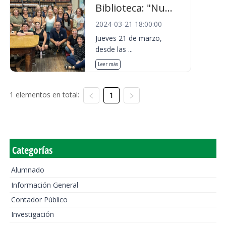
Biblioteca: "Nu...
2024-03-21 18:00:00
Jueves 21 de marzo,
desde las ...
Leer más
1 elementos en total:
1
Categorías
Alumnado
Información General
Contador Público
Investigación