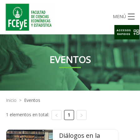
MENÚ
ACCESOS
RAPIDOS
EVENTOS
Inicio
>
Eventos
1 elementos en total:
1
Diálogos en la