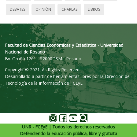
DEBATES
OPINIÓN
CHARLAS
LIBROS
Facultad de Ciencias Económicas y Estadística - Universidad
Nacional de Rosario
Bv. Oroño 1261 - S2000DSM - Rosario
Copyright © 2021. All Rights Reserved.
Desarrollado a partir de herramientas libres por la Dirección de
Tecnología de la Información de FCEyE
UNR - FCEyE | Todos los derechos reservados
Defendiendo la educación pública, libre y gratuita