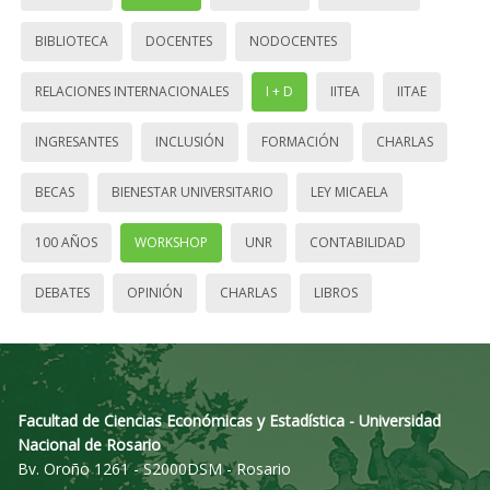
BIBLIOTECA
DOCENTES
NODOCENTES
RELACIONES INTERNACIONALES
I + D
IITEA
IITAE
INGRESANTES
INCLUSIÓN
FORMACIÓN
CHARLAS
BECAS
BIENESTAR UNIVERSITARIO
LEY MICAELA
100 AÑOS
WORKSHOP
UNR
CONTABILIDAD
DEBATES
OPINIÓN
CHARLAS
LIBROS
Facultad de Ciencias Económicas y Estadística - Universidad
Nacional de Rosario
Bv. Oroño 1261 - S2000DSM - Rosario