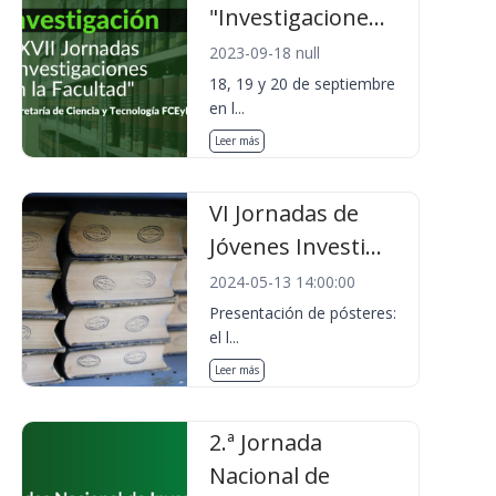
"Investigacione...
2023-09-18 null
18, 19 y 20 de septiembre
en l...
Leer más
VI Jornadas de
Jóvenes Investi...
2024-05-13 14:00:00
Presentación de pósteres:
el l...
Leer más
2.ª Jornada
Nacional de