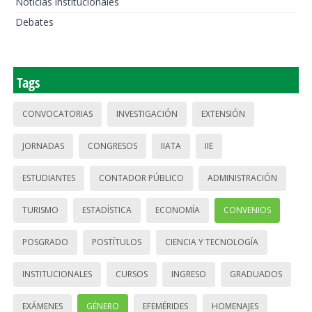
Noticias institucionales
Debates
Tags
CONVOCATORIAS
INVESTIGACIÓN
EXTENSIÓN
JORNADAS
CONGRESOS
IIATA
IIE
ESTUDIANTES
CONTADOR PÚBLICO
ADMINISTRACIÓN
TURISMO
ESTADÍSTICA
ECONOMÍA
CONVENIOS
POSGRADO
POSTÍTULOS
CIENCIA Y TECNOLOGÍA
INSTITUCIONALES
CURSOS
INGRESO
GRADUADOS
EXÁMENES
GÉNERO
EFEMÉRIDES
HOMENAJES