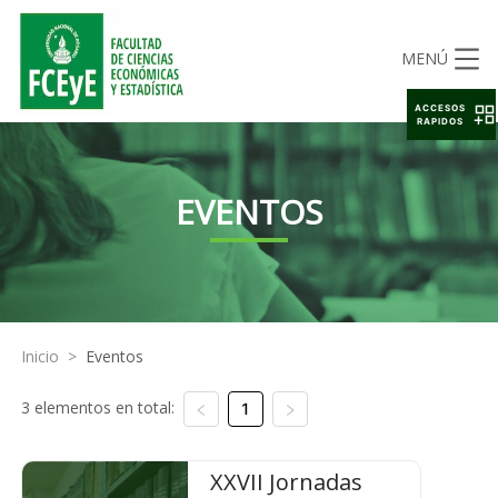
MENÚ
ACCESOS
RAPIDOS
EVENTOS
Inicio
>
Eventos
3 elementos en total:
1
XXVII Jornadas