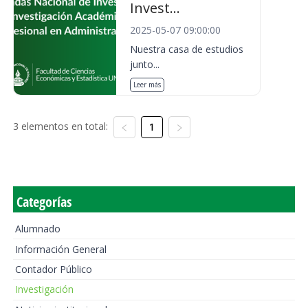
Invest...
2025-05-07 09:00:00
Nuestra casa de estudios
junto...
Leer más
3 elementos en total:
1
Categorías
Alumnado
Información General
Contador Público
Investigación