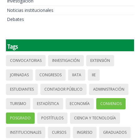
Investigación
Noticias institucionales
Debates
Tags
CONVOCATORIAS
INVESTIGACIÓN
EXTENSIÓN
JORNADAS
CONGRESOS
IIATA
IIE
ESTUDIANTES
CONTADOR PÚBLICO
ADMINISTRACIÓN
TURISMO
ESTADÍSTICA
ECONOMÍA
CONVENIOS
POSGRADO
POSTÍTULOS
CIENCIA Y TECNOLOGÍA
INSTITUCIONALES
CURSOS
INGRESO
GRADUADOS