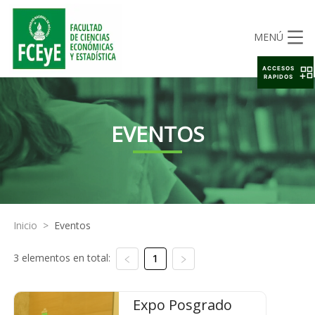
MENÚ
ACCESOS
RAPIDOS
EVENTOS
Inicio
>
Eventos
3 elementos en total:
1
Expo Posgrado