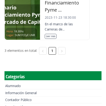
Financiamiento
Pyme ...
2023-11-23 18:30:00
En el marco de las
Carreras de...
Leer más
3 elementos en total:
1
Categorías
Alumnado
Información General
Contador Público