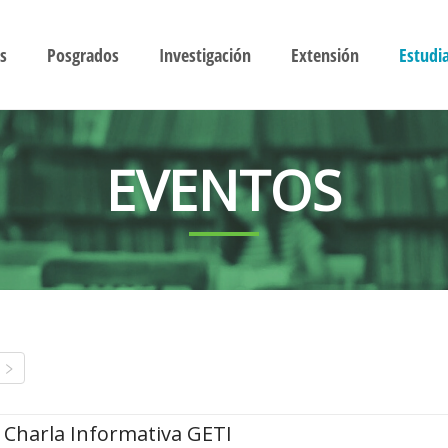
s
Posgrados
Investigación
Extensión
Estudi
EVENTOS
Charla Informativa GETI