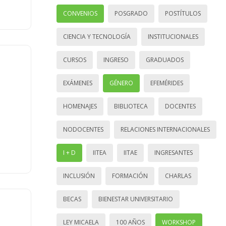
CONVENIOS
POSGRADO
POSTÍTULOS
CIENCIA Y TECNOLOGÍA
INSTITUCIONALES
CURSOS
INGRESO
GRADUADOS
EXÁMENES
GÉNERO
EFEMÉRIDES
HOMENAJES
BIBLIOTECA
DOCENTES
NODOCENTES
RELACIONES INTERNACIONALES
I + D
IITEA
IITAE
INGRESANTES
INCLUSIÓN
FORMACIÓN
CHARLAS
BECAS
BIENESTAR UNIVERSITARIO
LEY MICAELA
100 AÑOS
WORKSHOP