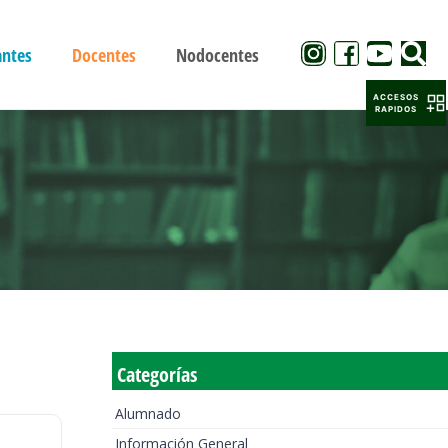
antes
Docentes
Nodocentes
ACCESOS
RAPIDOS
Categorías
Alumnado
Información General