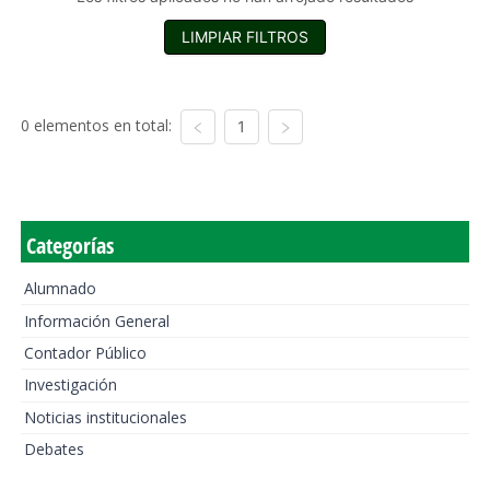
LIMPIAR FILTROS
0 elementos en total:
1
Categorías
Alumnado
Información General
Contador Público
Investigación
Noticias institucionales
Debates