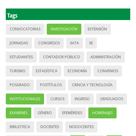
Tags
CONVOCATORIAS
INVESTIGACIÓN
EXTENSIÓN
JORNADAS
CONGRESOS
IIATA
IIE
ESTUDIANTES
CONTADOR PÚBLICO
ADMINISTRACIÓN
TURISMO
ESTADÍSTICA
ECONOMÍA
CONVENIOS
POSGRADO
POSTÍTULOS
CIENCIA Y TECNOLOGÍA
INSTITUCIONALES
CURSOS
INGRESO
GRADUADOS
EXÁMENES
GÉNERO
EFEMÉRIDES
HOMENAJES
BIBLIOTECA
DOCENTES
NODOCENTES