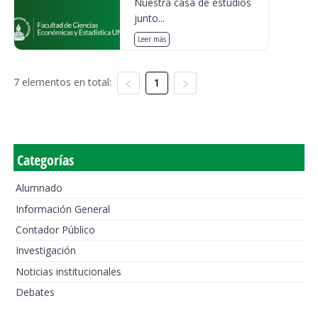
Nuestra casa de estudios
junto...
Leer más
7 elementos en total:
1
Categorías
Alumnado
Información General
Contador Público
Investigación
Noticias institucionales
Debates