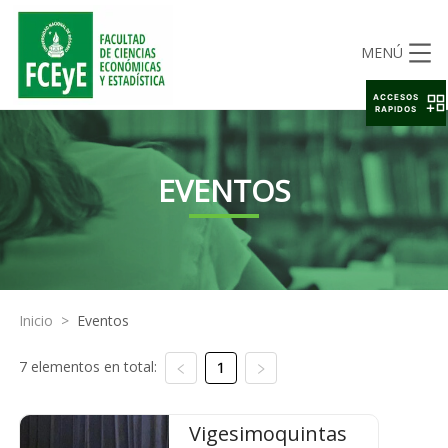
MENÚ
ACCESOS
RAPIDOS
EVENTOS
Inicio
>
Eventos
7 elementos en total:
1
Vigesimoquintas