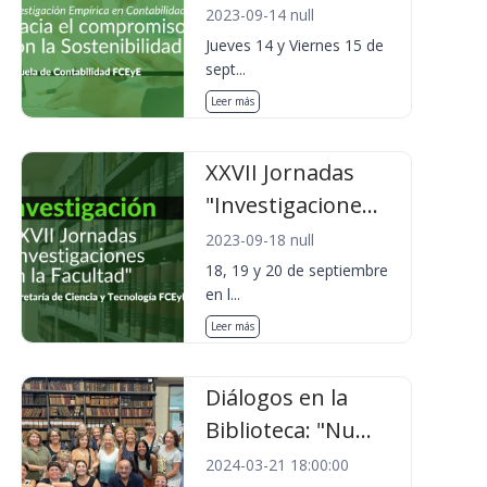
2023-09-14 null
Jueves 14 y Viernes 15 de
sept...
Leer más
XXVII Jornadas
"Investigacione...
2023-09-18 null
18, 19 y 20 de septiembre
en l...
Leer más
Diálogos en la
Biblioteca: "Nu...
2024-03-21 18:00:00