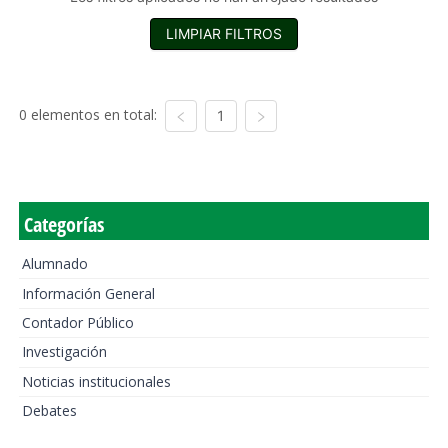
LIMPIAR FILTROS
0 elementos en total:
1
Categorías
Alumnado
Información General
Contador Público
Investigación
Noticias institucionales
Debates