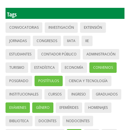
Tags
CONVOCATORIAS
INVESTIGACIÓN
EXTENSIÓN
JORNADAS
CONGRESOS
IIATA
IIE
ESTUDIANTES
CONTADOR PÚBLICO
ADMINISTRACIÓN
TURISMO
ESTADÍSTICA
ECONOMÍA
CONVENIOS
POSGRADO
POSTÍTULOS
CIENCIA Y TECNOLOGÍA
INSTITUCIONALES
CURSOS
INGRESO
GRADUADOS
EXÁMENES
GÉNERO
EFEMÉRIDES
HOMENAJES
BIBLIOTECA
DOCENTES
NODOCENTES