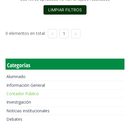
LIMPIAR FILTROS
0 elementos en total:
1
Categorías
Alumnado
Información General
Contador Público
Investigación
Noticias institucionales
Debates