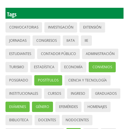
Tags
CONVOCATORIAS
INVESTIGACIÓN
EXTENSIÓN
JORNADAS
CONGRESOS
IIATA
IIE
ESTUDIANTES
CONTADOR PÚBLICO
ADMINISTRACIÓN
TURISMO
ESTADÍSTICA
ECONOMÍA
CONVENIOS
POSGRADO
POSTÍTULOS
CIENCIA Y TECNOLOGÍA
INSTITUCIONALES
CURSOS
INGRESO
GRADUADOS
EXÁMENES
GÉNERO
EFEMÉRIDES
HOMENAJES
BIBLIOTECA
DOCENTES
NODOCENTES