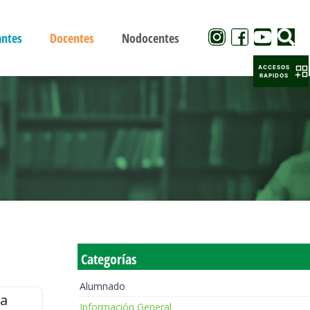
antes
Docentes
Nodocentes
ACCESOS
RAPIDOS
Categorías
Alumnado
la
Información General