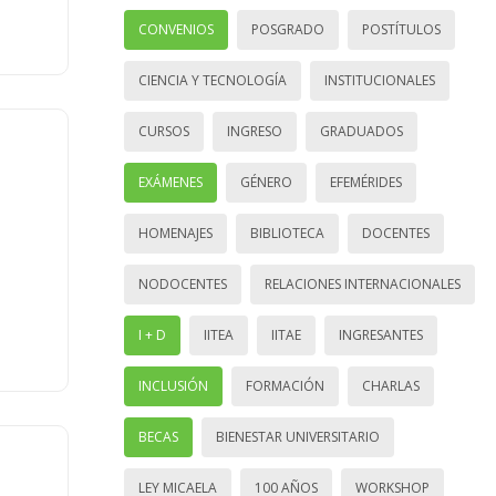
CONVENIOS
POSGRADO
POSTÍTULOS
CIENCIA Y TECNOLOGÍA
INSTITUCIONALES
CURSOS
INGRESO
GRADUADOS
EXÁMENES
GÉNERO
EFEMÉRIDES
HOMENAJES
BIBLIOTECA
DOCENTES
NODOCENTES
RELACIONES INTERNACIONALES
I + D
IITEA
IITAE
INGRESANTES
INCLUSIÓN
FORMACIÓN
CHARLAS
BECAS
BIENESTAR UNIVERSITARIO
LEY MICAELA
100 AÑOS
WORKSHOP