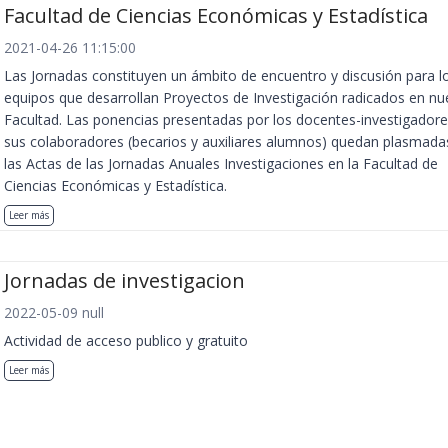
Facultad de Ciencias Económicas y Estadística
2021-04-26 11:15:00
Las Jornadas constituyen un ámbito de encuentro y discusión para l
equipos que desarrollan Proyectos de Investigación radicados en nu
Facultad. Las ponencias presentadas por los docentes-investigadore
sus colaboradores (becarios y auxiliares alumnos) quedan plasmada
las Actas de las Jornadas Anuales Investigaciones en la Facultad de
Ciencias Económicas y Estadística.
Leer más
Jornadas de investigacion
2022-05-09 null
Actividad de acceso publico y gratuito
Leer más