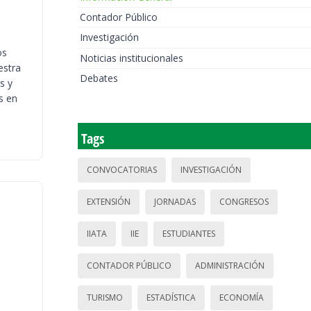
Contador Público
Investigación
os
Noticias institucionales
estra
Debates
s y
s en
Tags
CONVOCATORIAS
INVESTIGACIÓN
EXTENSIÓN
JORNADAS
CONGRESOS
IIATA
IIE
ESTUDIANTES
CONTADOR PÚBLICO
ADMINISTRACIÓN
TURISMO
ESTADÍSTICA
ECONOMÍA