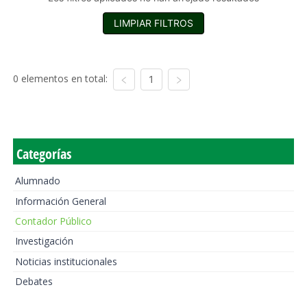
LIMPIAR FILTROS
0 elementos en total:
1
Categorías
Alumnado
Información General
Contador Público
Investigación
Noticias institucionales
Debates