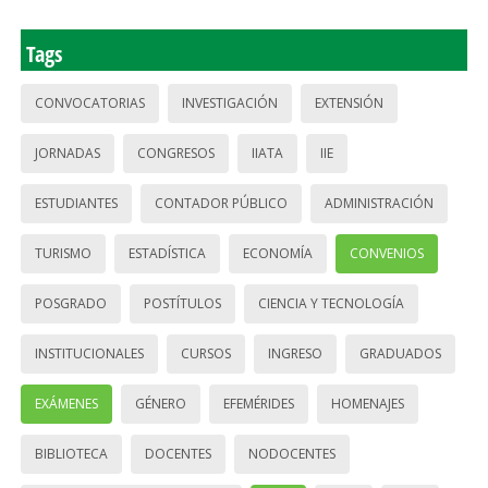
Tags
CONVOCATORIAS
INVESTIGACIÓN
EXTENSIÓN
JORNADAS
CONGRESOS
IIATA
IIE
ESTUDIANTES
CONTADOR PÚBLICO
ADMINISTRACIÓN
TURISMO
ESTADÍSTICA
ECONOMÍA
CONVENIOS
POSGRADO
POSTÍTULOS
CIENCIA Y TECNOLOGÍA
INSTITUCIONALES
CURSOS
INGRESO
GRADUADOS
EXÁMENES
GÉNERO
EFEMÉRIDES
HOMENAJES
BIBLIOTECA
DOCENTES
NODOCENTES