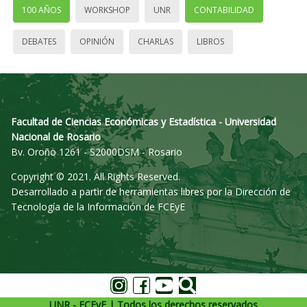
100 AÑOS
WORKSHOP
UNR
CONTABILIDAD
DEBATES
OPINIÓN
CHARLAS
LIBROS
Facultad de Ciencias Económicas y Estadística - Universidad
Nacional de Rosario
Bv. Oroño 1261 - S2000DSM - Rosario
Copyright © 2021. All Rights Reserved.
Desarrollado a partir de herramientas libres por la Dirección de
Tecnología de la Información de FCEyE
UNR - FCEyE | Todos los derechos reservados