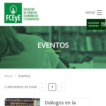
MENÚ
ACCESOS
RAPIDOS
EVENTOS
Inicio
>
Eventos
2 elementos en total:
1
Diálogos en la