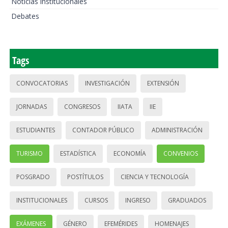
Noticias institucionales
Debates
Tags
CONVOCATORIAS
INVESTIGACIÓN
EXTENSIÓN
JORNADAS
CONGRESOS
IIATA
IIE
ESTUDIANTES
CONTADOR PÚBLICO
ADMINISTRACIÓN
TURISMO
ESTADÍSTICA
ECONOMÍA
CONVENIOS
POSGRADO
POSTÍTULOS
CIENCIA Y TECNOLOGÍA
INSTITUCIONALES
CURSOS
INGRESO
GRADUADOS
EXÁMENES
GÉNERO
EFEMÉRIDES
HOMENAJES