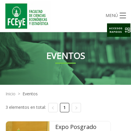
MENÚ
ACCESOS
RAPIDOS
EVENTOS
Inicio
>
Eventos
3 elementos en total:
1
Expo Posgrado