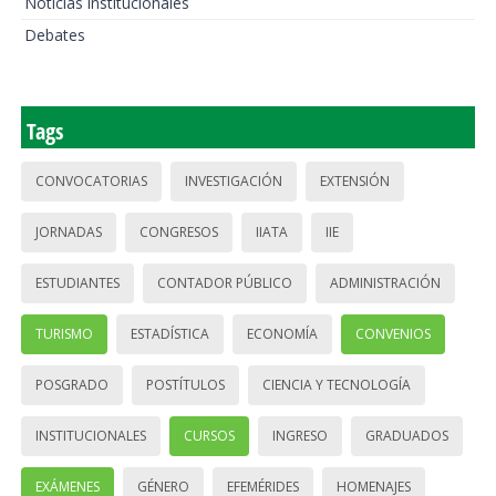
Noticias institucionales
Debates
Tags
CONVOCATORIAS
INVESTIGACIÓN
EXTENSIÓN
JORNADAS
CONGRESOS
IIATA
IIE
ESTUDIANTES
CONTADOR PÚBLICO
ADMINISTRACIÓN
TURISMO
ESTADÍSTICA
ECONOMÍA
CONVENIOS
POSGRADO
POSTÍTULOS
CIENCIA Y TECNOLOGÍA
INSTITUCIONALES
CURSOS
INGRESO
GRADUADOS
EXÁMENES
GÉNERO
EFEMÉRIDES
HOMENAJES