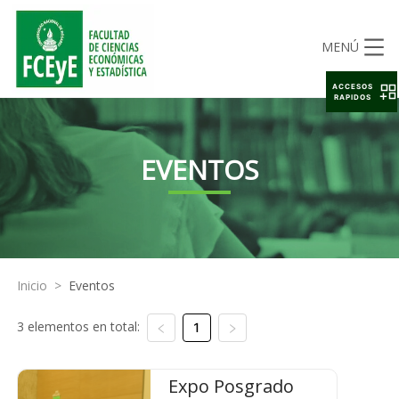
MENÚ
ACCESOS
RAPIDOS
EVENTOS
Inicio
>
Eventos
3 elementos en total:
1
Expo Posgrado