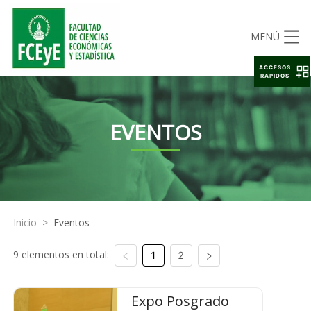
MENÚ
ACCESOS
RAPIDOS
EVENTOS
Inicio
>
Eventos
9 elementos en total:
1
2
Expo Posgrado