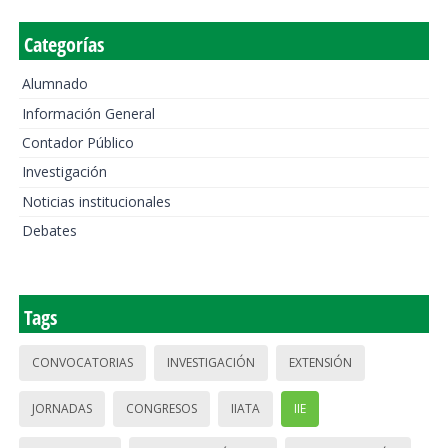
Categorías
Alumnado
Información General
Contador Público
Investigación
Noticias institucionales
Debates
Tags
CONVOCATORIAS
INVESTIGACIÓN
EXTENSIÓN
JORNADAS
CONGRESOS
IIATA
IIE