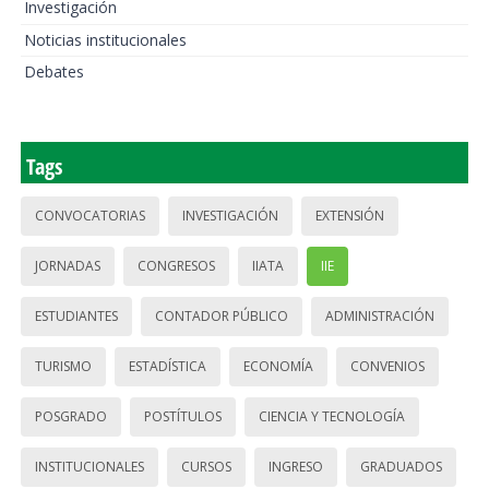
Investigación
Noticias institucionales
Debates
Tags
CONVOCATORIAS
INVESTIGACIÓN
EXTENSIÓN
JORNADAS
CONGRESOS
IIATA
IIE
ESTUDIANTES
CONTADOR PÚBLICO
ADMINISTRACIÓN
TURISMO
ESTADÍSTICA
ECONOMÍA
CONVENIOS
POSGRADO
POSTÍTULOS
CIENCIA Y TECNOLOGÍA
INSTITUCIONALES
CURSOS
INGRESO
GRADUADOS