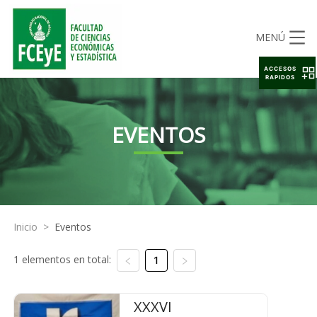
MENÚ
ACCESOS
RAPIDOS
EVENTOS
Inicio
>
Eventos
1 elementos en total:
1
XXXVI