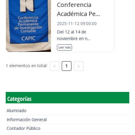
Conferencia
Académica Pe...
2025-11-12 09:00:00
Del 12 al 14 de
noviembre en n...
Leer más
1 elementos en total:
1
Categorías
Alumnado
Información General
Contador Público