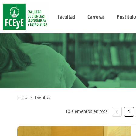
Facultad
Carreras
Postítulo
Inicio
>
Eventos
10 elementos en total:
1