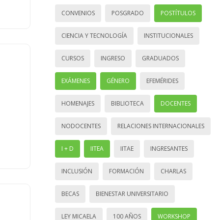
CONVENIOS
POSGRADO
POSTÍTULOS
CIENCIA Y TECNOLOGÍA
INSTITUCIONALES
CURSOS
INGRESO
GRADUADOS
EXÁMENES
GÉNERO
EFEMÉRIDES
HOMENAJES
BIBLIOTECA
DOCENTES
NODOCENTES
RELACIONES INTERNACIONALES
I + D
IITEA
IITAE
INGRESANTES
INCLUSIÓN
FORMACIÓN
CHARLAS
BECAS
BIENESTAR UNIVERSITARIO
LEY MICAELA
100 AÑOS
WORKSHOP