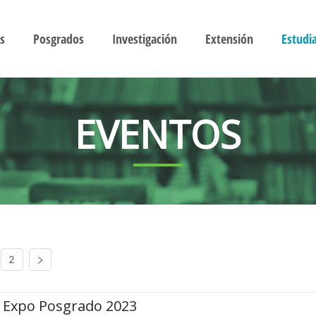
s
Posgrados
Investigación
Extensión
Estudi
EVENTOS
2
Expo Posgrado 2023