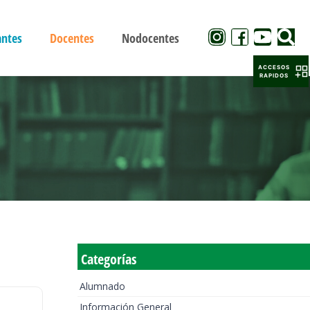
antes
Docentes
Nodocentes
ACCESOS
RAPIDOS
Categorías
Alumnado
Información General